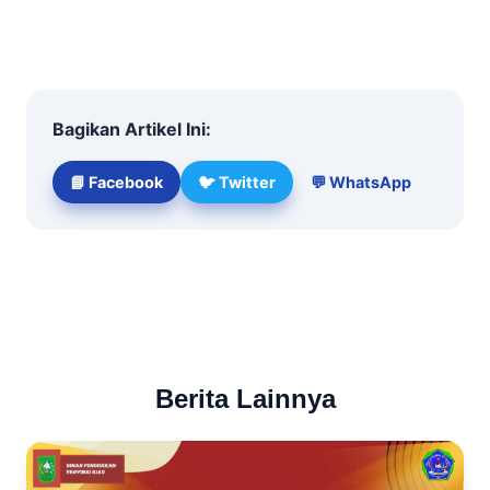
Bagikan Artikel Ini:
📘 Facebook
🐦 Twitter
💬 WhatsApp
← Kembali ke Berita
Berita Lainnya