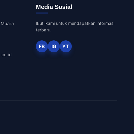
Media Sosial
 Muara
Ikuti kami untuk mendapatkan informasi
terbaru.
FB
IG
YT
co.id