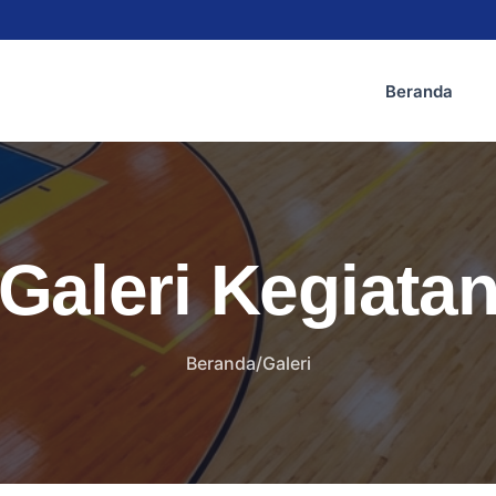
Beranda
Galeri Kegiata
Beranda
/
Galeri