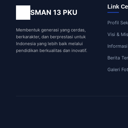
Link Ce
SMAN 13 PKU
Profil Se
Membentuk generasi yang cerdas,
Visi & Mis
berkarakter, dan berprestasi untuk
Indonesia yang lebih baik melalui
Informas
pendidikan berkualitas dan inovatif.
Berita Ter
Galeri Fo