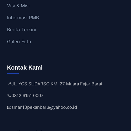
Visi & Misi
Informasi PMB
Berita Terkini
Galeri Foto
Kontak Kami
📍
JL. YOS SUDARSO KM. 27 Muara Fajar Barat
📞
0812 6151 0007
📧
sman13pekanbaru@yahoo.co.id