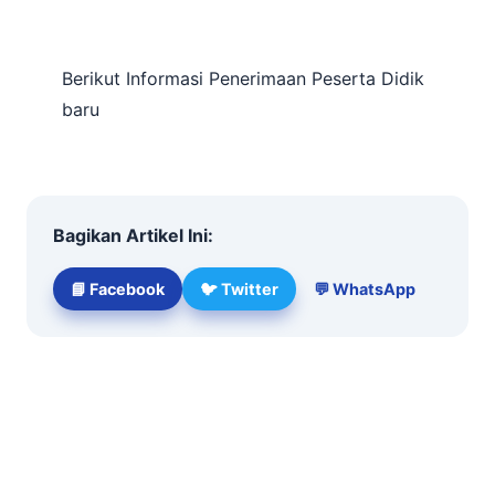
Berikut Informasi Penerimaan Peserta Didik
baru
Bagikan Artikel Ini:
📘 Facebook
🐦 Twitter
💬 WhatsApp
← Kembali ke Berita