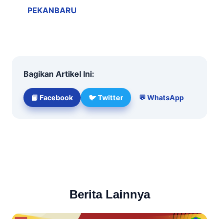
PEKANBARU
Bagikan Artikel Ini:
📘 Facebook
🐦 Twitter
💬 WhatsApp
← Kembali ke Berita
Berita Lainnya