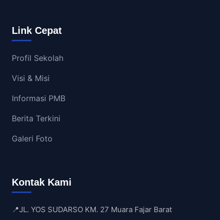
Link Cepat
Profil Sekolah
Visi & Misi
Informasi PMB
Berita Terkini
Galeri Foto
Kontak Kami
📍
JL. YOS SUDARSO KM. 27 Muara Fajar Barat