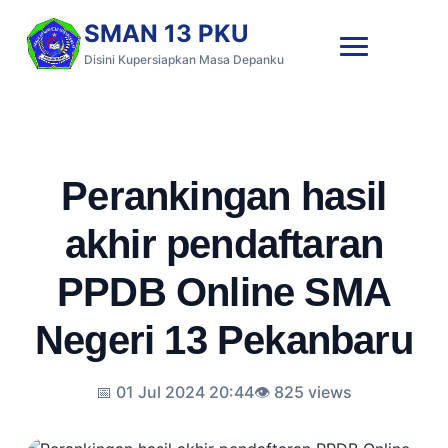
SMAN 13 PKU
Disini Kupersiapkan Masa Depanku
Perankingan hasil
akhir pendaftaran
PPDB Online SMA
Negeri 13 Pekanbaru
📅 01 Jul 2024 20:44
👁️ 825 views