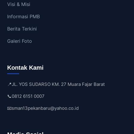
Visi & Misi
Informasi PMB
Berita Terkini
Galeri Foto
Kontak Kami
📍
JL. YOS SUDARSO KM. 27 Muara Fajar Barat
📞
0812 6151 0007
📧
sman13pekanbaru@yahoo.co.id